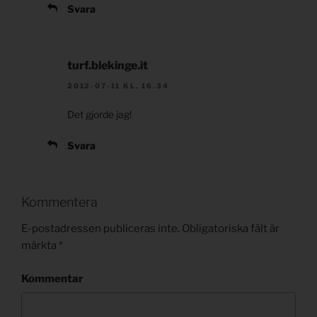
Svara
turf.blekinge.it
2012-07-11 KL. 16.34
Det gjorde jag!
Svara
Kommentera
E-postadressen publiceras inte.
Obligatoriska fält är
märkta
*
Kommentar