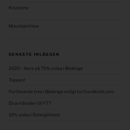
Knutzone
MountainView
SENASTE INLÄGGEN
2020 – Nere på 75% unika i Blekinge
Toppen!
Fortfarande trea i Blekinge enligt turf.lundkvist.com
Elva månader till FTT
10% unika i Östergötland