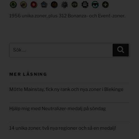
1956 unika zoner, plus 312 Bonanza- och Event-zoner.
Sök
Sök
efter:
MER LÄSNING
Mötte Mainstay, fick ny rank och nya zoner i Blekinge
Hjälp mig med Neutralizer-medalj på söndag
14 unika zoner, två nya regioner och så en medalj!