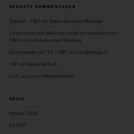
SENASTE KOMMENTARER
Toppen! – TBIT
om
Status på unika i Blekinge
Fortfarande trea i Blekinge enligt turf.lundkvist.com –
TBIT
om
Status på unika i Blekinge
Elva månader till FTT – TBIT
om
Fail.Blekinge.IT
TBIT
om
Reklamaffisch
Leif Larsson
om
Reklamaffisch
ARKIV
februari 2020
juli 2017