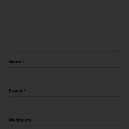
Namn
*
E-post
*
Webbplats