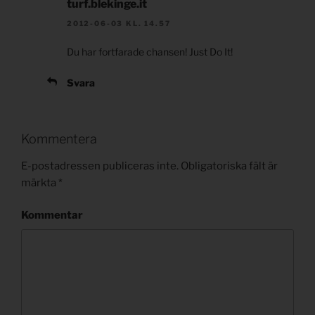
turf.blekinge.it
2012-06-03 KL. 14.57
Du har fortfarade chansen! Just Do It!
Svara
Kommentera
E-postadressen publiceras inte.
Obligatoriska fält är
märkta
*
Kommentar