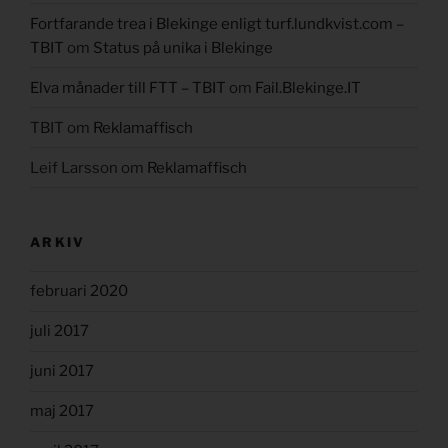
Fortfarande trea i Blekinge enligt turf.lundkvist.com –
TBIT
om
Status på unika i Blekinge
Elva månader till FTT – TBIT
om
Fail.Blekinge.IT
TBIT
om
Reklamaffisch
Leif Larsson
om
Reklamaffisch
ARKIV
februari 2020
juli 2017
juni 2017
maj 2017